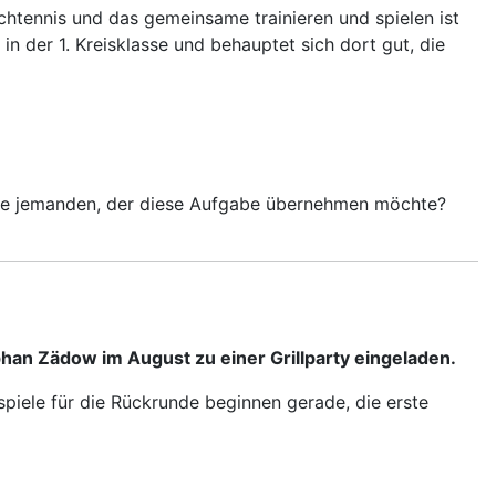
chtennis und das gemeinsame trainieren und spielen ist
in der 1. Kreisklasse und behauptet sich dort gut, die
n Sie jemanden, der diese Aufgabe übernehmen möchte?
phan Zädow im August zu einer Grillparty eingeladen.
spiele für die Rückrunde beginnen gerade, die erste