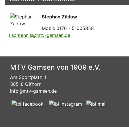
Stephan Zädow
Mobil: 0176 - 51005858
tischtennis@mtv-gamsen.de
MTV Gamsen von 1909 e.V.
Am Sportplatz 4
38518 Gifhorn
info@mtv-gamsen.de