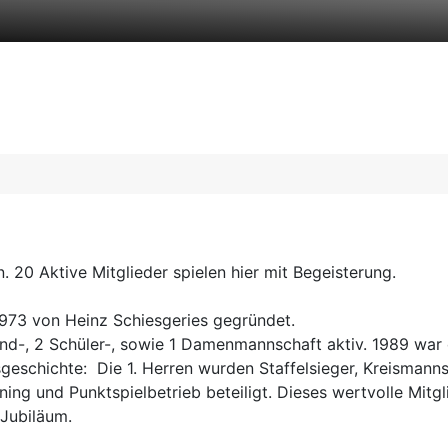
n. 20 Aktive Mitglieder spielen hier mit Begeisterung.
1973 von Heinz Schiesgeries gegründet.
d-, 2 Schüler-, sowie 1 Damenmannschaft aktiv. 1989 war die
geschichte: Die 1. Herren wurden Staffelsieger, Kreismann
ing und Punktspielbetrieb beteiligt. Dieses wertvolle Mitgl
 Jubiläum.