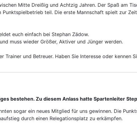
zwischen Mitte Dreißig und Achtzig Jahren. Der Spaß am Tis
unktspielbetrieb teil. Die erste Mannschaft spielt zur Zeit 
meldet euch einfach bei Stephan Zädow.
l und muss wieder Größer, Aktiver und Jünger werden.
 der Trainer und Betreuer. Haben Sie Interesse oder kenne
riges bestehen. Zu diesem Anlass hatte Spartenleiter Ste
nnten sogar ein neues Mitglied für uns gewinnen. Die Punkt
naufstieg durch einen Relegationsplatz zu erkämpfen.